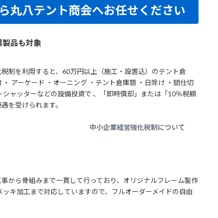
ら丸八テント商会へお任せください
膜製品も対象
税制を利用すると、60万円以上（施工・設置込）のテント倉
 ・ アーケード ・オーニング ・テント倉庫類 ・日除け ・間仕切
トシャッターなどの設備投資で 、「即時償却」または「10％税額
優遇を受けられます。
中小企業経営強化税制について
工事から骨組みまで一貫して行っており、オリジナルフレーム製作
メッキ加工まで対応していますので、フルオーダーメイドの自由
。