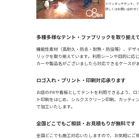
※ワンタッチテント、
詳しくはお問い合わせ
多種多様なテント・ファブリックを取り揃え
機能性素材（高耐久・防炎・耐熱・防虫等）、デザ
リックを取り揃えています。利用シーンや目的に応
カーや製品名がございましたら対応できるケースが
ロゴ入れ・プリント・印刷対応承ります
お店のPRや看板としてテントを利用できるよう、ロ
ト印刷をはじめ、シルクスクリーン印刷、カッティ
で加工いたします。
全国どこでもご相談・お見積もりが無料です
全国どこでも施工対応いたしますので、お気軽にご