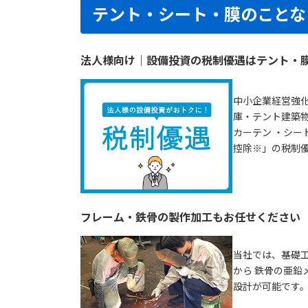
テント・シート・膜のことな
法人様向け｜設備投資の税制優遇はテント・
中小企業経営強化
庫・テント建築物
カーテン ・シー
控除※」の税制
フレーム・鉄骨の製作加工もお任せください
当社では、基礎
から 鉄骨の亜鉛
設計が可能です