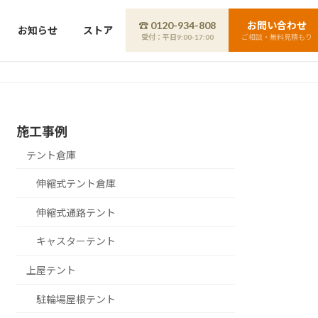
☎ 0120-934-808
お問い合わせ
お知らせ
ストア
受付：平日9:00-17:00
ご相談・無料見積もり
施工事例
テント倉庫
伸縮式テント倉庫
伸縮式通路テント
キャスターテント
上屋テント
駐輪場屋根テント