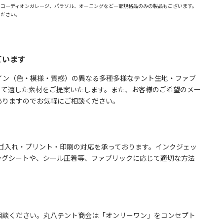
アコーディオンガレージ、パラソル、オーニングなど一部規格品のみの製品もございます。
ください。
ています
イン（色・模様・質感）の異なる多種多様なテント生地・ファブ
じて適した素材をご提案いたします。また、お客様のご希望のメー
ありますのでお気軽にご相談ください。
ゴ入れ・プリント・印刷の対応を承っております。インクジェッ
ングシートや、シール圧着等、ファブリックに応じて適切な方法
相談ください。丸八テント商会は「オンリーワン」をコンセプト