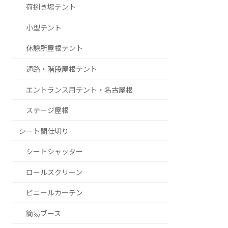
荷捌き場テント
小型テント
休憩所屋根テント
通路・階段屋根テント
エントランス用テント・名古屋根
ステージ屋根
シート間仕切り
シートシャッター
ロールスクリーン
ビニールカーテン
簡易ブース