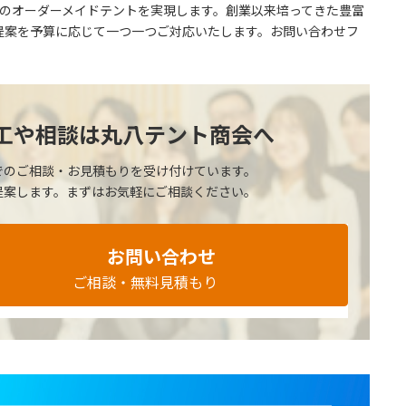
けのオーダーメイドテントを実現します。創業以来培ってきた豊富
提案を予算に応じて一つ一つご対応いたします。お問い合わせフ
工や相談は
丸八テント商会へ
での
ご相談・お見積もりを受け付けています。
提案します。
まずはお気軽にご相談ください。
お問い合わせ
ご相談・無料見積もり