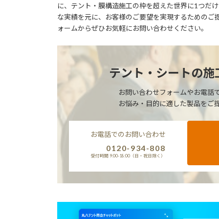
に、テント・膜構造施工の枠を超えた世界に1つだ
な実績を元に、お客様のご要望を実現するためのご
ォームからぜひお気軽にお問い合わせください。
テント・シートの施
お問い合わせフォームやお電話
お悩み・目的に適した製品をご
お電話でのお問い合わせ
0120-934-808
受付時間 9:00-18:00（日・祝日除く）