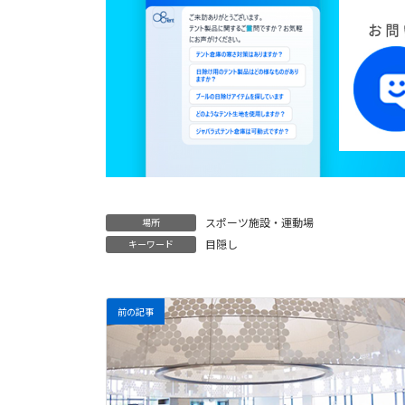
スポーツ施設・運動場
場所
目隠し
キーワード
前の記事