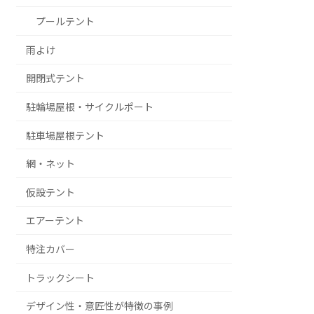
プールテント
雨よけ
開閉式テント
駐輪場屋根・サイクルポート
駐車場屋根テント
網・ネット
仮設テント
エアーテント
特注カバー
トラックシート
デザイン性・意匠性が特徴の事例