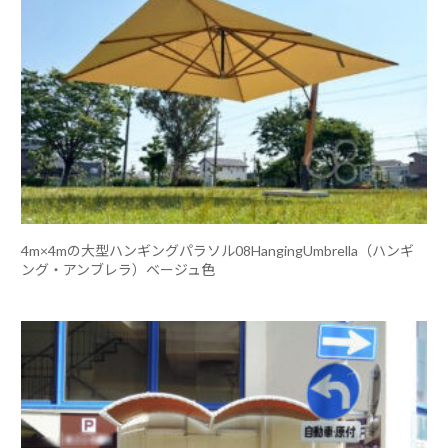
4m×4mの大型ハンギングパラソル08HangingUmbrella（ハンギ
ング・アンブレラ）ベージュ色