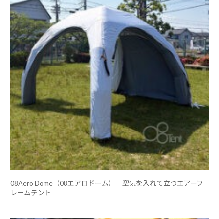
08Aero Dome（08エアロドーム）｜空気を入れて立つエアーフ
レームテント