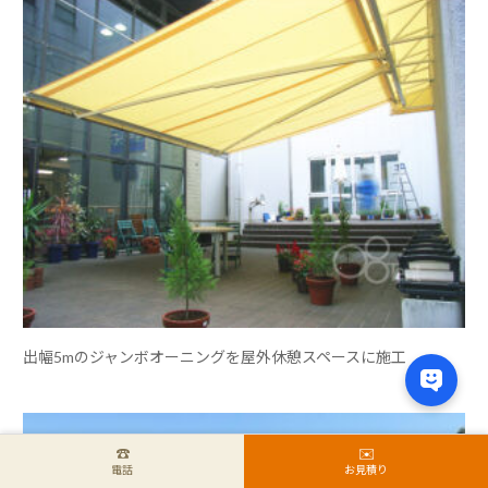
出幅5mのジャンボオーニングを屋外休憩スペースに施工
☎︎
✉️
電話
お見積り