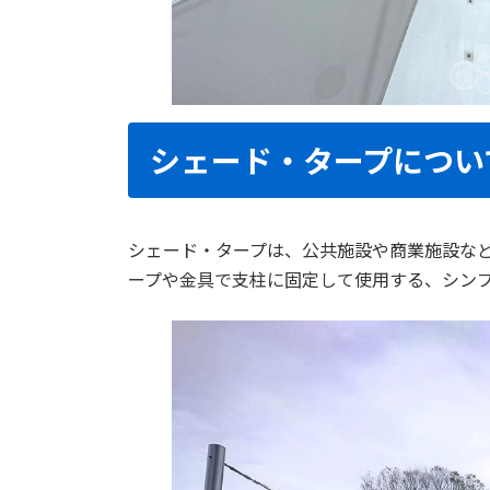
シェード・タープについ
シェード・タープは、公共施設や商業施設な
ープや金具で支柱に固定して使用する、シン