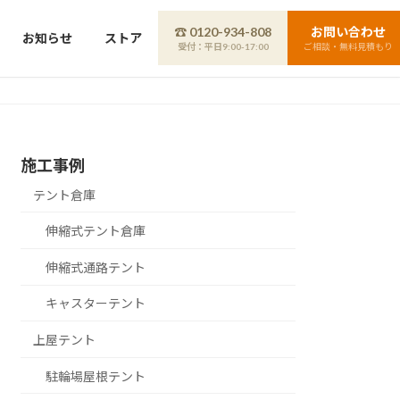
☎ 0120-934-808
お問い合わせ
お知らせ
ストア
受付：平日9:00-17:00
ご相談・無料見積もり
施工事例
テント倉庫
伸縮式テント倉庫
伸縮式通路テント
キャスターテント
上屋テント
駐輪場屋根テント