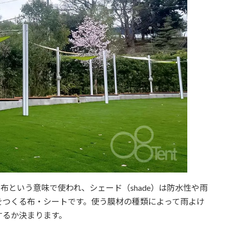
い布という意味で使われ、シェード（shade）は防水性や雨
をつくる布・シートです。使う膜材の種類によって雨よけ
するか決まります。