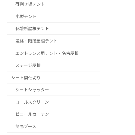
荷捌き場テント
小型テント
休憩所屋根テント
通路・階段屋根テント
エントランス用テント・名古屋根
ステージ屋根
シート間仕切り
シートシャッター
ロールスクリーン
ビニールカーテン
簡易ブース