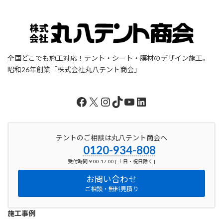
全国どこでも施工対応！テント・シート・膜材のデザイン施工。
昭和26年創業「株式会社丸八テント商会」
Facebook
X
Instagram
TikTok
YouTube
LinkedIn
テントのご相談は丸八テント商会へ
0120-934-808
受付時間 9:00-17:00 [ 土日・祝日除く ]
お問い合わせ
ご相談・無料見積り
施工事例