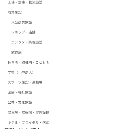
工場・倉庫・物流施設
商業施設
大型商業施設
ショップ・店舗
エンタメ・集客施設
飲食店
保育園・幼稚園・こども園
学校（小中高大）
スポーツ施設・運動場
医療・福祉施設
公共・文化施設
駐車場・駐輪場・屋外設備
ホテル・ブライダル・宿泊