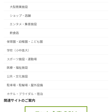
大型商業施設
ショップ・店舗
エンタメ・集客施設
飲食店
保育園・幼稚園・こども園
学校（小中高大）
スポーツ施設・運動場
医療・福祉施設
公共・文化施設
駐車場・駐輪場・屋外設備
ホテル・ブライダル・宿泊
関連サイトのご案内