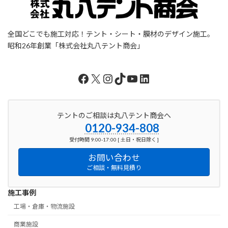
全国どこでも施工対応！テント・シート・膜材のデザイン施工。
昭和26年創業「株式会社丸八テント商会」
Facebook
X
Instagram
TikTok
YouTube
LinkedIn
テントのご相談は丸八テント商会へ
0120-934-808
受付時間 9:00-17:00 [ 土日・祝日除く ]
お問い合わせ
ご相談・無料見積り
施工事例
工場・倉庫・物流施設
商業施設