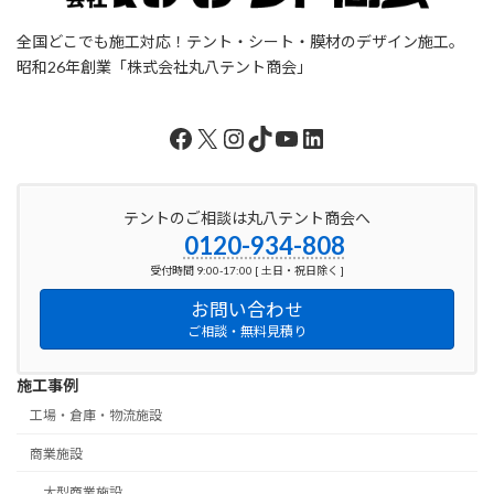
全国どこでも施工対応！テント・シート・膜材のデザイン施工。
昭和26年創業「株式会社丸八テント商会」
Facebook
X
Instagram
TikTok
YouTube
LinkedIn
テントのご相談は丸八テント商会へ
0120-934-808
受付時間 9:00-17:00 [ 土日・祝日除く ]
お問い合わせ
ご相談・無料見積り
施工事例
工場・倉庫・物流施設
商業施設
大型商業施設