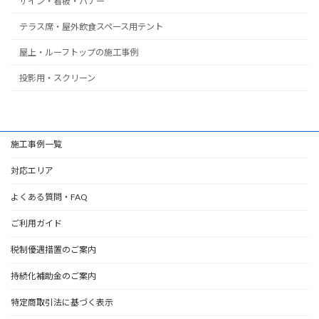
サイン・看板・バナー
テラス席・屋外飲食スペース用テント
屋上・ルーフトップの施工事例
投影用・スクリーン
施工事例一覧
対応エリア
よくある質問・FAQ
ご利用ガイド
税制優遇措置のご案内
持続化補助金のご案内
特定商取引法に基づく表示