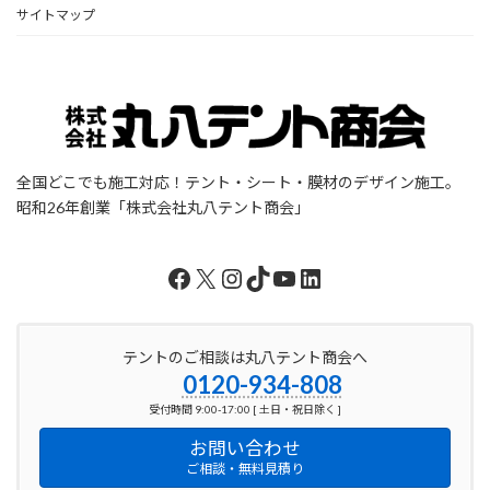
サイトマップ
全国どこでも施工対応！テント・シート・膜材のデザイン施工。
昭和26年創業「株式会社丸八テント商会」
Facebook
X
Instagram
TikTok
YouTube
LinkedIn
テントのご相談は丸八テント商会へ
0120-934-808
受付時間 9:00-17:00 [ 土日・祝日除く ]
お問い合わせ
ご相談・無料見積り