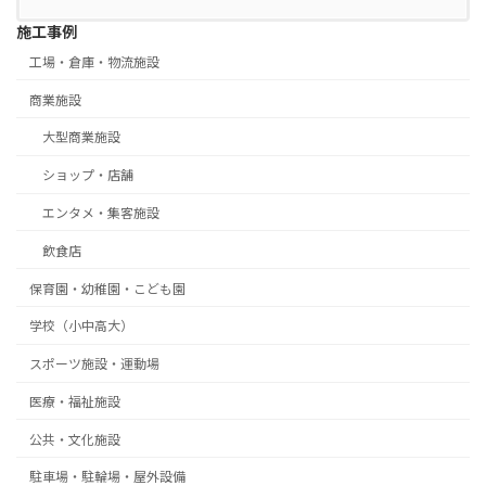
施工事例
工場・倉庫・物流施設
商業施設
大型商業施設
ショップ・店舗
エンタメ・集客施設
飲食店
保育園・幼稚園・こども園
学校（小中高大）
スポーツ施設・運動場
医療・福祉施設
公共・文化施設
駐車場・駐輪場・屋外設備